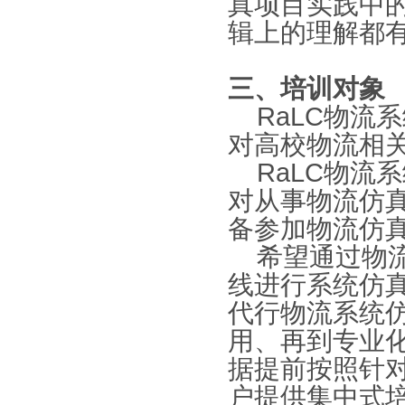
真项目实践中
辑上的理解都
三、
培训对象
RaLC
物流系
对高校物流相
RaLC
物流系
对从事物流仿
备参加物流仿
希望通过物
线进行系统仿
代行物流系统
用、再到专业
据提前按照针
户提供集中式