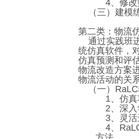
4
、修改
（三）建模
第二类：物流
通过实践班进
统仿真软件，
仿真预测和评
物流改造方案
物流活动的关
（一）RaL
1
、仿真
2
、深入
3
、灵活
4
、Ra
方法