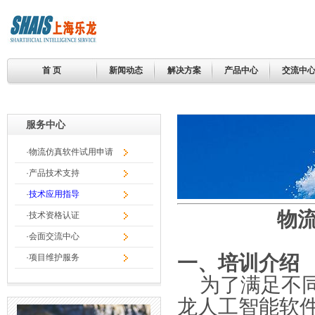
首 页
新闻动态
解决方案
产品中心
交流中
服务中心
·
物流仿真软件试用申请
·
产品技术支持
·
技术应用指导
物
·
技术资格认证
·
会面交流中心
一、
培训介绍
·
项目维护服务
为了满足不
龙人工智能软件