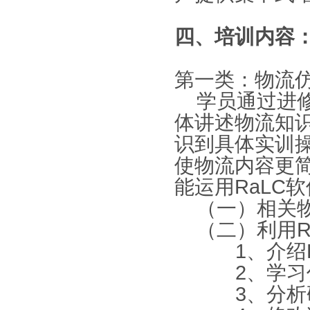
四、培训内容
第一类：物流
学员通过进
体讲述物流知
识到具体实训操
使物流内容更
能运用RaLC
（一）相关
（二）利用R
1
、介绍
2
、学习
3
、分析