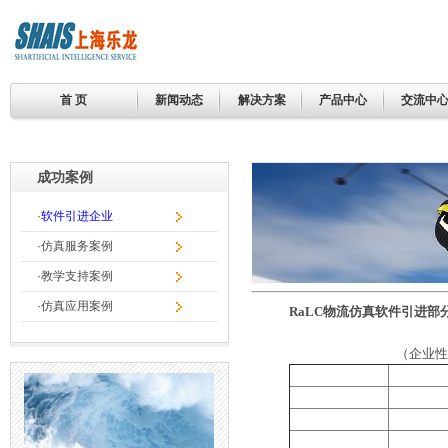
首 页
新闻动态
解决方案
产品中心
交流中
成功案例
·
软件引进企业
·
仿真服务案例
·
教学支持案例
·
仿真应用案例
RaLC物流仿真软件引进部
（企业性